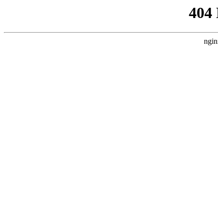
404
ngin