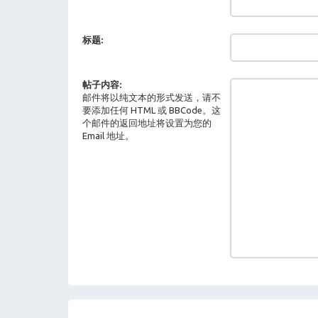
标题:
帖子内容:
邮件将以纯文本的形式发送，请不
要添加任何 HTML 或 BBCode。这
个邮件的返回地址将设置为您的
Email 地址。