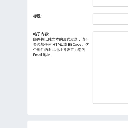
标题:
帖子内容:
邮件将以纯文本的形式发送，请不
要添加任何 HTML 或 BBCode。这
个邮件的返回地址将设置为您的
Email 地址。