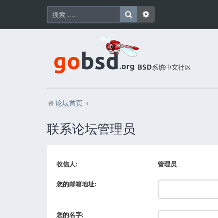
论坛首页
联系论坛管理员
收信人:
管理员
您的邮箱地址:
您的名字: