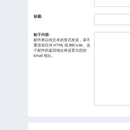
标题:
帖子内容:
邮件将以纯文本的形式发送，请不
要添加任何 HTML 或 BBCode。这
个邮件的返回地址将设置为您的
Email 地址。