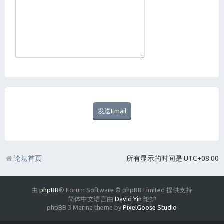
论坛首页
所有显示的时间是
UTC+08:00
由
phpBB
® Forum Software © phpBB Limited 提供支持
简体中文语言由
David Yin
维护
phpBB 3 Marina theme by
PixelGoose Studio