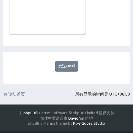
论坛首页
所有显示的时间是
UTC+08:00
由
phpBB
® Forum Software © phpBB Limited 提供支持
简体中文语言由
David Yin
维护
phpBB 3 Marina theme by
PixelGoose Studio