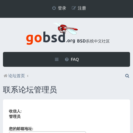
登录
注册
FAQ
论坛首页
联系论坛管理员
收信人:
管理员
您的邮箱地址: