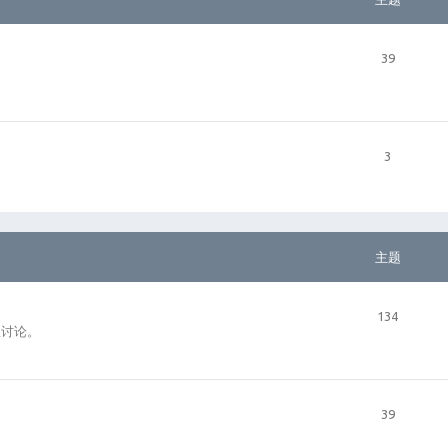
39
3
主题
134
里讨论。
39