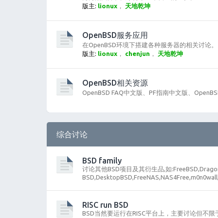
版主:
lionux
，
天地乾坤
OpenBSD服务应用
在OpenBSD环境下搭建各种服务器的相关讨论。
版主:
lionux
，
chenjun
，
天地乾坤
OpenBSD相关资源
OpenBSD FAQ中文版、PF指南中文版、OpenBS
综合讨论
BSD family
讨论其他BSD项目及其衍生品,如:FreeBSD,DragonF
BSD,DesktopBSD,FreeNAS,NAS4Free,m0n0wall,
RISC run BSD
BSD当然要运行在RISC平台上，主要讨论但不限于 ARM