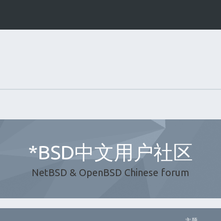
*BSD中文用户社区
NetBSD & OpenBSD Chinese forum
主题