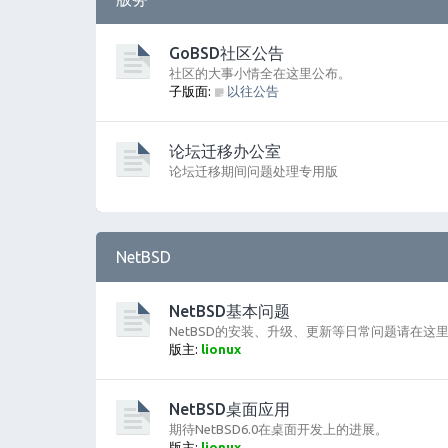
GoBSD社区公告
社区的大事小情全在这里公布。
子版面:
以往公告
论坛迁移办公室
论坛迁移期间问题处理专用版
NetBSD
NetBSD基本问题
NetBSD的安装、升级、更新等日常问题请在这
版主:
lionux
NetBSD桌面应用
期待NetBSD6.0在桌面开发上的进展。
版主:
lionux