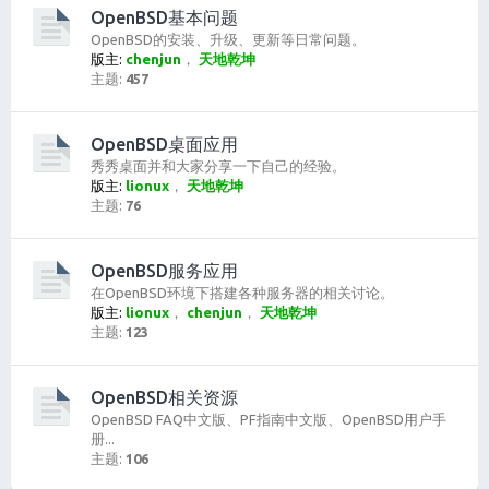
OpenBSD基本问题
OpenBSD的安装、升级、更新等日常问题。
版主:
chenjun
，
天地乾坤
主题:
457
OpenBSD桌面应用
秀秀桌面并和大家分享一下自己的经验。
版主:
lionux
，
天地乾坤
主题:
76
OpenBSD服务应用
在OpenBSD环境下搭建各种服务器的相关讨论。
版主:
lionux
，
chenjun
，
天地乾坤
主题:
123
OpenBSD相关资源
OpenBSD FAQ中文版、PF指南中文版、OpenBSD用户手
册...
主题:
106