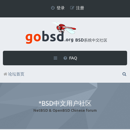
登录
注册
FAQ
论坛首页
*BSD中文用户社区
NetBSD & OpenBSD Chinese forum