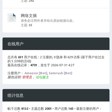
主题:
292
网络文摘
请务必注明作者并给出原始链接出处。
主题:
35
在线用户
总共有
631
用户在线 :: 2 注册的, 0 隐身 和 629 访客 (基于用户在过去
的 5 分钟的活动)
最高在线记录：
4701
，发生于 2026-07-31 4:27
注册用户：
Amazon [Bot]
,
Semrush [Bot]
颜色说明:
管理员
，
论坛版主
统计信息
帖子总数
8132
• 主题总数
2001
• 用户总数
165
• 最新注册的用户：