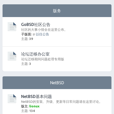
版务
GoBSD社区公告
社区的大事小情全在这里公布。
子版面:
以往公告
主题:
39
论坛迁移办公室
论坛迁移期间问题处理专用版
主题:
3
NetBSD
NetBSD基本问题
NetBSD的安装、升级、更新等日常问题请在这里讨论。
版主:
lionux
主题:
134