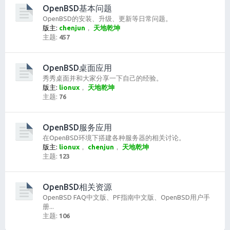
OpenBSD基本问题
OpenBSD的安装、升级、更新等日常问题。
版主:
chenjun
，
天地乾坤
主题:
457
OpenBSD桌面应用
秀秀桌面并和大家分享一下自己的经验。
版主:
lionux
，
天地乾坤
主题:
76
OpenBSD服务应用
在OpenBSD环境下搭建各种服务器的相关讨论。
版主:
lionux
，
chenjun
，
天地乾坤
主题:
123
OpenBSD相关资源
OpenBSD FAQ中文版、PF指南中文版、OpenBSD用户手
册...
主题:
106