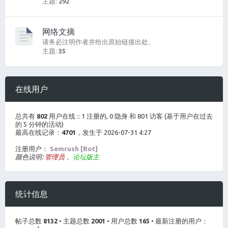
主题:
292
网络文摘
请务必注明作者并给出原始链接出处。
主题:
35
在线用户
总共有
802
用户在线 :: 1 注册的, 0 隐身 和 801 访客 (基于用户在过去
的 5 分钟的活动)
最高在线记录：
4701
，发生于 2026-07-31 4:27
注册用户：
Semrush [Bot]
颜色说明:
管理员
，
论坛版主
统计信息
帖子总数
8132
• 主题总数
2001
• 用户总数
165
• 最新注册的用户：