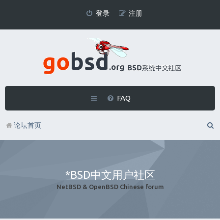
登录
注册
FAQ
论坛首页
*BSD中文用户社区
NetBSD & OpenBSD Chinese forum