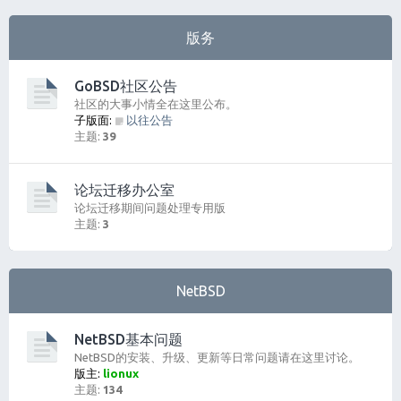
版务
GoBSD社区公告
社区的大事小情全在这里公布。
子版面:
以往公告
主题:
39
论坛迁移办公室
论坛迁移期间问题处理专用版
主题:
3
NetBSD
NetBSD基本问题
NetBSD的安装、升级、更新等日常问题请在这里讨论。
版主:
lionux
主题:
134