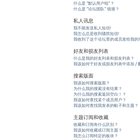
什么是 “默认用户组”？
什么是 “论坛团队” 链接？
私人讯息
我不能发送私人短信!
我怎么总是收到骚扰短信!
我收到了这个论坛里的成员发给我的垃圾e
好友和损友列表
什么是我的好友列表和损友列表？
我该如何于好友或损友列表中添加 / 
搜索版面
我该如何搜索版面？
为什么我的搜索没有结果？
为什么我的搜索返回空白！？
我该如何查找某个成员用户？
我该如何查找我发表的帖子和主题？
主题订阅和收藏
收藏和订阅有什么区别？
我该如何收藏或订阅主题？
我怎么订阅特定的板块？