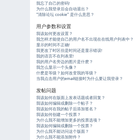
我忘了自己的密码!
为什么我登录后会自动退出？
“清除论坛 cookie” 是什么意思？
用户参数和设置
我该如何更改设置？
我怎样才能使自己的用户名不出现在在线用户列表中？
显示的时间不正确!
我更改了时区但是时间还是显示错误!
我的语言不在列表里!
我的用户名旁边的图片是什麽？
我怎么显示一个头像？
什麽是等级？如何改变我的等级？
当我点击用户的email链接时为什么要让我登录？
发帖问题
我该如何在版面上发表话题或者回复？
我该如何编辑或删除一个帖子？
我该如何在我的帖子后添加签名？
我该如何创建一个投票？
为什么我不能增加更多的投票选项？
我该如何编辑或删除一个投票？
为什么我不能访问这个版面？
为什么我不能添加附件？