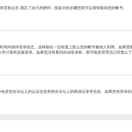
登录页面点击
我忘了自己的密码
，按提示的步骤您就可以很快取回您的帐号。
时间内保持登录状态。这样能在一定程度上防止您的帐号被他人利用。如果需
大学计算机实验室等。如果您没有看到自动登录框，那可能是管理员已经禁止了
cookie包含您在论坛上的认证信息和您在论坛上的阅读记录等信息。如果您有登录的