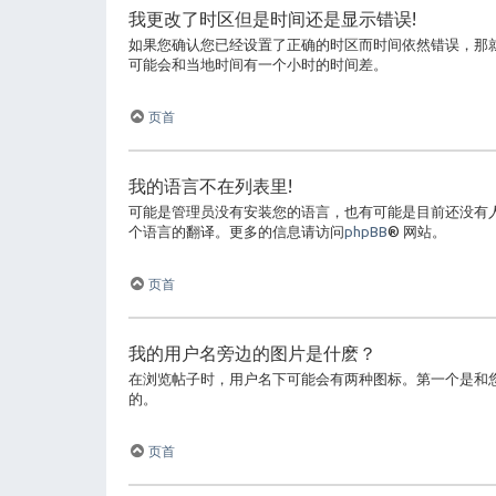
我更改了时区但是时间还是显示错误!
如果您确认您已经设置了正确的时区而时间依然错误，那
可能会和当地时间有一个小时的时间差。
页首
我的语言不在列表里!
可能是管理员没有安装您的语言，也有可能是目前还没有
个语言的翻译。更多的信息请访问
phpBB
® 网站。
页首
我的用户名旁边的图片是什麽？
在浏览帖子时，用户名下可能会有两种图标。第一个是和
的。
页首