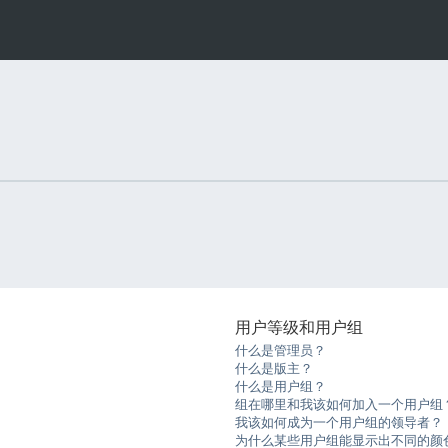
用户等级和用户组
什么是管理员？
什么是版主？
什么是用户组？
组在哪里和我该如何加入一个用户组
我该如何成为一个用户组的领导者？
为什么某些用户组能显示出不同的颜