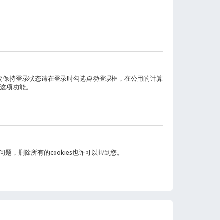
要保持登录状态请在登录时勾选
自动登录
框，在公用的计算
这项功能。
问题，删除所有的cookies也许可以帮到您。