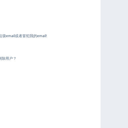
mail或者冒犯我的email!
删除用户？