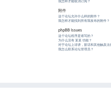
我怎样才能取消订阅？
附件
这个论坛允许什么样的附件？
我怎样才能找到所有我发布的附件？
phpBB Issues
这个论坛程序是谁写的？
为什么没有 某某 功能？
对于论坛上诽谤，脏话和其他触及法
我怎么联系论坛管理员？