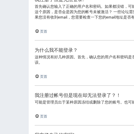
首先确认您输入了正确的用户名和密码。如果都没错，可能会
这个原因，是否会是因为您的帐号未被激活？ 一些论坛需
果您没有收到email，您需要检查一下您的email地址
页首
为什么我不能登录？
这种情况有好几种原因。首先，确认您的用户名和密码是
误。
页首
我注册过帐号但是现在却无法登录了？！
可能是管理员出于某种原因冻结或删除了您的账号。也可
页首