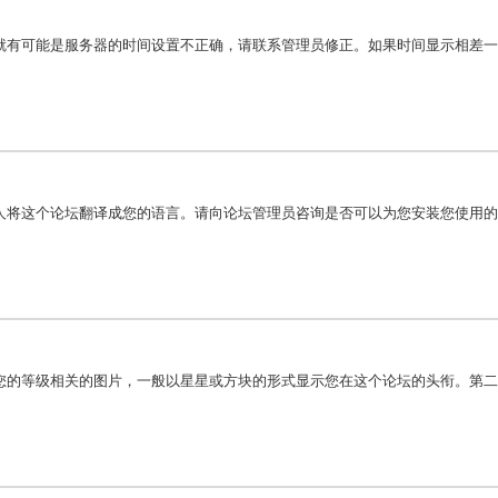
就有可能是服务器的时间设置不正确，请联系管理员修正。如果时间显示相差一
人将这个论坛翻译成您的语言。请向论坛管理员咨询是否可以为您安装您使用的
您的等级相关的图片，一般以星星或方块的形式显示您在这个论坛的头衔。第二