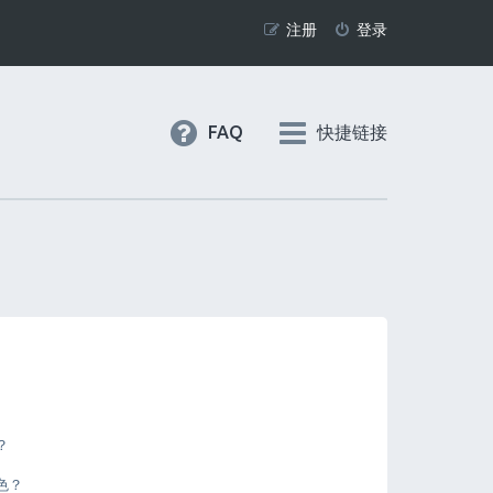
注册
登录
FAQ
快捷链接
？
色？