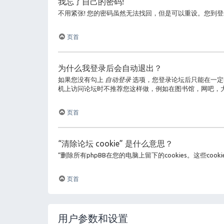
我忘了自己的密码!
不用紧张! 您的密码虽然无法找回，但是可以重设。您到
页首
为什么我登录后会自动退出？
如果您没有勾上
自动登录
选项，您登录论坛后只能在一定
机上访问论坛时不推荐您这样做，例如在图书馆，网吧，
页首
“清除论坛 cookie” 是什么意思？
“删除所有phpBB在您的电脑上留下的cookies。这些
页首
用户参数和设置