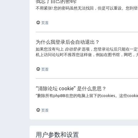
我忘了自己的密码!
不用紧张! 您的密码虽然无法找回，但是可以重设。您到
页首
为什么我登录后会自动退出？
如果您没有勾上
自动登录
选项，您登录论坛后只能在一定
机上访问论坛时不推荐您这样做，例如在图书馆，网吧，
页首
“清除论坛 cookie” 是什么意思？
“删除所有phpBB在您的电脑上留下的cookies。这些
页首
用户参数和设置