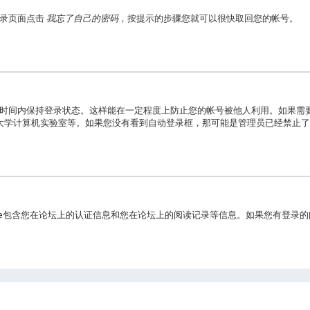
登录页面点击
我忘了自己的密码
，按提示的步骤您就可以很快取回您的帐号。
时间内保持登录状态。这样能在一定程度上防止您的帐号被他人利用。如果需
大学计算机实验室等。如果您没有看到自动登录框，那可能是管理员已经禁止了
cookie包含您在论坛上的认证信息和您在论坛上的阅读记录等信息。如果您有登录的