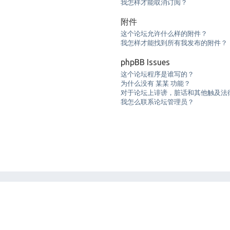
我怎样才能取消订阅？
附件
这个论坛允许什么样的附件？
我怎样才能找到所有我发布的附件？
phpBB Issues
这个论坛程序是谁写的？
为什么没有 某某 功能？
对于论坛上诽谤，脏话和其他触及法
我怎么联系论坛管理员？