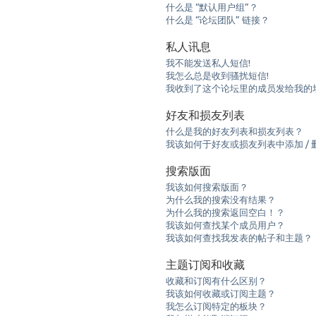
什么是 “默认用户组”？
什么是 “论坛团队” 链接？
私人讯息
我不能发送私人短信!
我怎么总是收到骚扰短信!
我收到了这个论坛里的成员发给我的垃圾e
好友和损友列表
什么是我的好友列表和损友列表？
我该如何于好友或损友列表中添加 / 
搜索版面
我该如何搜索版面？
为什么我的搜索没有结果？
为什么我的搜索返回空白！？
我该如何查找某个成员用户？
我该如何查找我发表的帖子和主题？
主题订阅和收藏
收藏和订阅有什么区别？
我该如何收藏或订阅主题？
我怎么订阅特定的板块？