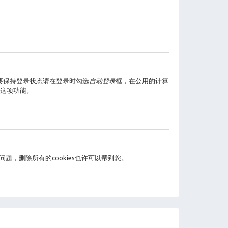
要保持登录状态请在登录时勾选
自动登录
框，在公用的计算
这项功能。
问题，删除所有的cookies也许可以帮到您。