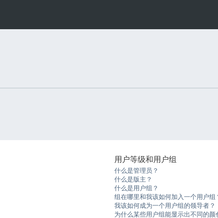
用户等级和用户组
什么是管理员？
什么是版主？
什么是用户组？
组在哪里和我该如何加入一个用户组
我该如何成为一个用户组的领导者？
为什么某些用户组能显示出不同的颜