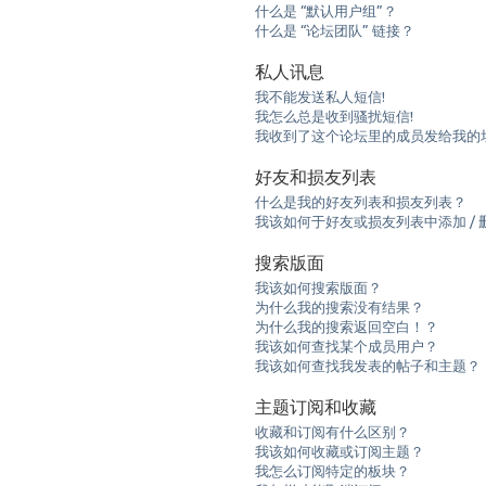
什么是 “默认用户组”？
什么是 “论坛团队” 链接？
私人讯息
我不能发送私人短信!
我怎么总是收到骚扰短信!
我收到了这个论坛里的成员发给我的垃圾e
好友和损友列表
什么是我的好友列表和损友列表？
我该如何于好友或损友列表中添加 / 
搜索版面
我该如何搜索版面？
为什么我的搜索没有结果？
为什么我的搜索返回空白！？
我该如何查找某个成员用户？
我该如何查找我发表的帖子和主题？
主题订阅和收藏
收藏和订阅有什么区别？
我该如何收藏或订阅主题？
我怎么订阅特定的板块？