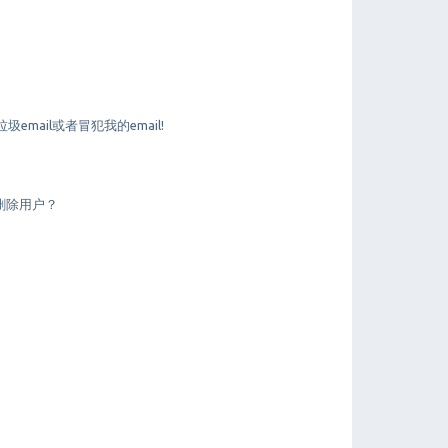
mail或者冒犯我的email!
删除用户？