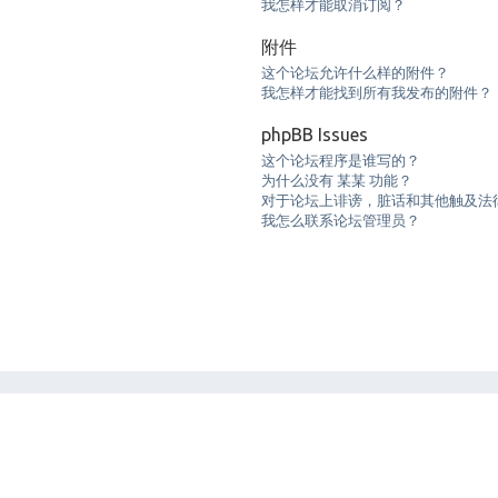
我怎样才能取消订阅？
附件
这个论坛允许什么样的附件？
我怎样才能找到所有我发布的附件？
phpBB Issues
这个论坛程序是谁写的？
为什么没有 某某 功能？
对于论坛上诽谤，脏话和其他触及法
我怎么联系论坛管理员？