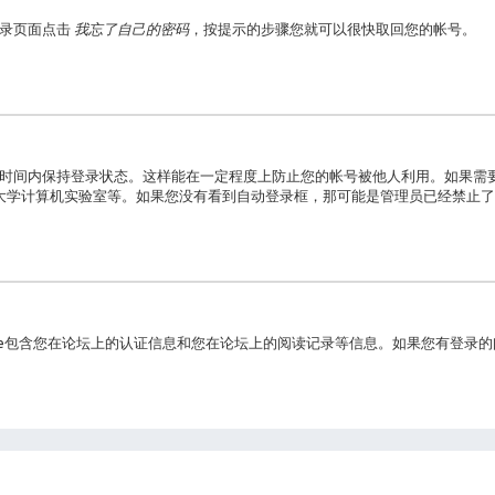
登录页面点击
我忘了自己的密码
，按提示的步骤您就可以很快取回您的帐号。
时间内保持登录状态。这样能在一定程度上防止您的帐号被他人利用。如果需
大学计算机实验室等。如果您没有看到自动登录框，那可能是管理员已经禁止了
cookie包含您在论坛上的认证信息和您在论坛上的阅读记录等信息。如果您有登录的