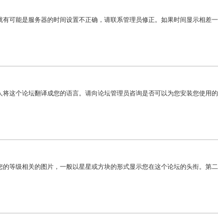
就有可能是服务器的时间设置不正确，请联系管理员修正。如果时间显示相差一
人将这个论坛翻译成您的语言。请向论坛管理员咨询是否可以为您安装您使用的
您的等级相关的图片，一般以星星或方块的形式显示您在这个论坛的头衔。第二