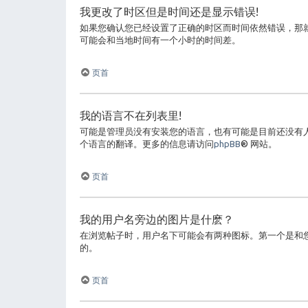
我更改了时区但是时间还是显示错误!
如果您确认您已经设置了正确的时区而时间依然错误，那
可能会和当地时间有一个小时的时间差。
页首
我的语言不在列表里!
可能是管理员没有安装您的语言，也有可能是目前还没有
个语言的翻译。更多的信息请访问
phpBB
® 网站。
页首
我的用户名旁边的图片是什麽？
在浏览帖子时，用户名下可能会有两种图标。第一个是和
的。
页首