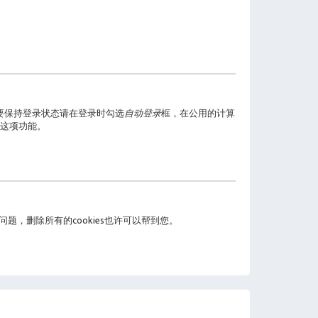
要保持登录状态请在登录时勾选
自动登录
框，在公用的计算
这项功能。
问题，删除所有的cookies也许可以帮到您。