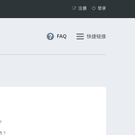
注册
登录
FAQ
快捷链接
？
色？