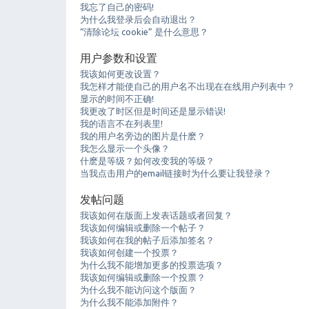
我忘了自己的密码!
为什么我登录后会自动退出？
“清除论坛 cookie” 是什么意思？
用户参数和设置
我该如何更改设置？
我怎样才能使自己的用户名不出现在在线用户列表中？
显示的时间不正确!
我更改了时区但是时间还是显示错误!
我的语言不在列表里!
我的用户名旁边的图片是什麽？
我怎么显示一个头像？
什麽是等级？如何改变我的等级？
当我点击用户的email链接时为什么要让我登录？
发帖问题
我该如何在版面上发表话题或者回复？
我该如何编辑或删除一个帖子？
我该如何在我的帖子后添加签名？
我该如何创建一个投票？
为什么我不能增加更多的投票选项？
我该如何编辑或删除一个投票？
为什么我不能访问这个版面？
为什么我不能添加附件？