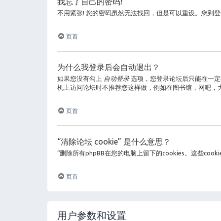
我忘了自己的密码!
不用紧张! 您的密码虽然无法找回，但是可以重设。您到
页首
为什么我登录后会自动退出？
如果您没有勾上
自动登录
选项，您登录论坛后只能在一定
机上访问论坛时不推荐您这样做，例如在图书馆，网吧，
页首
“清除论坛 cookie” 是什么意思？
“删除所有phpBB在您的电脑上留下的cookies。这些
页首
用户参数和设置