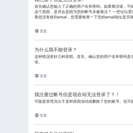
首先确认您输入了正确的用户名和密码。如果都没错，可能会
这个原因，是否会是因为您的帐号未被激活？ 一些论坛需
果您没有收到email，您需要检查一下您的email地址
页首
为什么我不能登录？
这种情况有好几种原因。首先，确认您的用户名和密码是
误。
页首
我注册过帐号但是现在却无法登录了？！
可能是管理员出于某种原因冻结或删除了您的账号。也可
页首