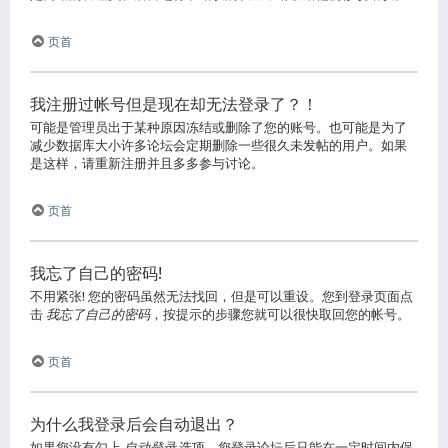
页首
我注册过帐号但是现在却无法登录了？！
可能是管理员出于某种原因冻结或删除了您的账号。也可能是为了
减少数据库大小许多论坛会定期删除一些很久未发帖的用户。如果
是这样，请重新注册并且多多参与讨论。
页首
我忘了自己的密码!
不用紧张! 您的密码虽然无法找回，但是可以重设。您到登录页面点
击
我忘了自己的密码
，按提示的步骤您就可以很快取回您的帐号。
页首
为什么我登录后会自动退出？
如果您没有勾上
自动登录
选项，您登录论坛后只能在一定时间内保