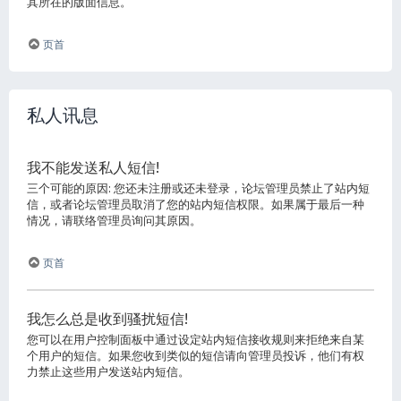
其所在的版面信息。
页首
私人讯息
我不能发送私人短信!
三个可能的原因: 您还未注册或还未登录，论坛管理员禁止了站内短
信，或者论坛管理员取消了您的站内短信权限。如果属于最后一种
情况，请联络管理员询问其原因。
页首
我怎么总是收到骚扰短信!
您可以在用户控制面板中通过设定站内短信接收规则来拒绝来自某
个用户的短信。如果您收到类似的短信请向管理员投诉，他们有权
力禁止这些用户发送站内短信。