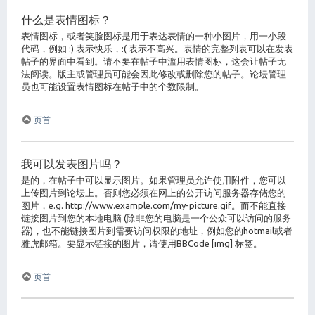
什么是表情图标？
表情图标，或者笑脸图标是用于表达表情的一种小图片，用一小段
代码，例如 :) 表示快乐，:( 表示不高兴。表情的完整列表可以在发表
帖子的界面中看到。请不要在帖子中滥用表情图标，这会让帖子无
法阅读。版主或管理员可能会因此修改或删除您的帖子。论坛管理
员也可能设置表情图标在帖子中的个数限制。
页首
我可以发表图片吗？
是的，在帖子中可以显示图片。如果管理员允许使用附件，您可以
上传图片到论坛上。否则您必须在网上的公开访问服务器存储您的
图片，e.g. http://www.example.com/my-picture.gif。而不能直接
链接图片到您的本地电脑 (除非您的电脑是一个公众可以访问的服务
器)，也不能链接图片到需要访问权限的地址，例如您的hotmail或者
雅虎邮箱。要显示链接的图片，请使用BBCode [img] 标签。
页首