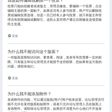
我该如何编辑或删除一个投票？
投票只能由创建者或者版主，管理员修改。要编辑一个投票，点击
编辑主题的第一篇帖子。如果还没有人参与投票，用户可以删除投
票或编辑投票选项，但是一旦已经有人参与投票，就只有版主和管
理员有权限编辑或删除它。这防止某些用户通过后期修改选项歪曲
民主意愿。
页首
为什么我不能访问这个版面？
一些版面是限制访问的。要查看，阅读，发表等等您需要一定的权
限。只有版主和论坛管理员才能授予这些权限，您如果有这方面的
问题，请联络他们。
页首
为什么我不能添加附件？
发表附件的功能，可以通过版面/用户/用户组来设置。论坛管理员可
能不允许在某些版面粘贴附件，或者只允许论坛管理人员在版面上
发表附件。请联络论坛管理员，如果您不清楚为什么他们不开放发