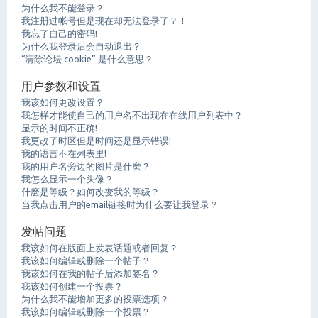
为什么我不能登录？
我注册过帐号但是现在却无法登录了？！
我忘了自己的密码!
为什么我登录后会自动退出？
“清除论坛 cookie” 是什么意思？
用户参数和设置
我该如何更改设置？
我怎样才能使自己的用户名不出现在在线用户列表中？
显示的时间不正确!
我更改了时区但是时间还是显示错误!
我的语言不在列表里!
我的用户名旁边的图片是什麽？
我怎么显示一个头像？
什麽是等级？如何改变我的等级？
当我点击用户的email链接时为什么要让我登录？
发帖问题
我该如何在版面上发表话题或者回复？
我该如何编辑或删除一个帖子？
我该如何在我的帖子后添加签名？
我该如何创建一个投票？
为什么我不能增加更多的投票选项？
我该如何编辑或删除一个投票？