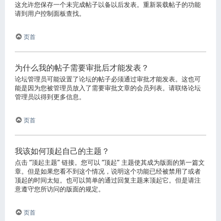
这允许您保存一个未完成帖子以备以后发表。重新装载帖子的功能
请到用户控制面板查找。
页首
为什么我的帖子需要审批后才能发表？
论坛管理员可能设置了论坛的帖子必须通过审批才能发表。这也可
能是因为您被管理员放入了需要审批文章的会员列表。请联络论坛
管理员以得到更多信息。
页首
我该如何顶起自己的主题？
点击 “顶起主题” 链接。您可以 “顶起” 主题使其成为版面的第一篇文
章。但是如果您看不到这个情况，说明这个功能已经被禁用了或者
顶起的时间太短。也可以简单的通过回复主题来顶起它。但是请注
意遵守您所访问的版面的规定。
页首