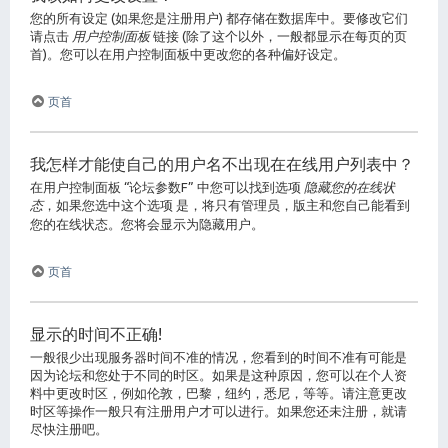
您的所有设定 (如果您是注册用户) 都存储在数据库中。要修改它们
请点击
用户控制面板
链接 (除了这个以外，一般都显示在每页的页
首)。您可以在用户控制面板中更改您的各种偏好设定。
页首
我怎样才能使自己的用户名不出现在在线用户列表中？
在用户控制面板 “论坛参数F” 中您可以找到选项
隐藏您的在线状
态
，如果您选中这个选项
是
，将只有管理员，版主和您自己能看到
您的在线状态。您将会显示为隐藏用户。
页首
显示的时间不正确!
一般很少出现服务器时间不准的情况，您看到的时间不准有可能是
因为论坛和您处于不同的时区。如果是这种原因，您可以在个人资
料中更改时区，例如伦敦，巴黎，纽约，悉尼，等等。请注意更改
时区等操作一般只有注册用户才可以进行。如果您还未注册，就请
尽快注册吧。