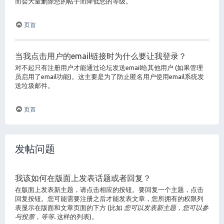
而会大量删除您的帖子而降低您的等级。
页首
当我点击用户的email链接时为什么要让我登录？
对不起只有注册用户才能通过论坛发送email给其他用户 (如果管理
员启用了email功能)。这主要是为了防止匿名用户使用email系统发
送垃圾邮件。
页首
发帖问题
我该如何在版面上发表话题或者回复？
在版面上发表新主题，请点击相应的按钮。要回复一个主题，点击
回复按钮。您可能需要注册之后才能发表文章，您所拥有的权限列
表显示在版面和文章页面的下方 (比如
您可以发表新主题，您可以参
与投票，等等.
这样的列表)。