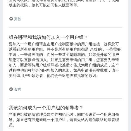
版主的权限，使其可以访问私人版面等等。
页首
组在哪里和我该如何加入一个用户组？
要加入一个用户组请点击用户控制面板中的用户组链接，这样您可
以看到所有的用户组。并不是所有的用户组都是
开放
的，一些需要
申请，一些是关闭的，而另一些甚至是隐藏的。如果是开放的用户
组您可以直接点击加入。如果是需要申请的用户组，您需要先申请
加入，而后等待用户组领导者批准后才能成为用户组的成员，这个
过程中他们可能会询问您加入的原因。如果申请没有被批准，请不
要纠缠用户组领导者，他们会告诉您没有批准的原因。
页首
我该如何成为一个用户组的领导者？
当用户组被论坛管理员建立并初始化时，同时会设置一个用户组领
导。如果您有兴趣新建一个用户组，请首先站内短信联络论坛管理
员。