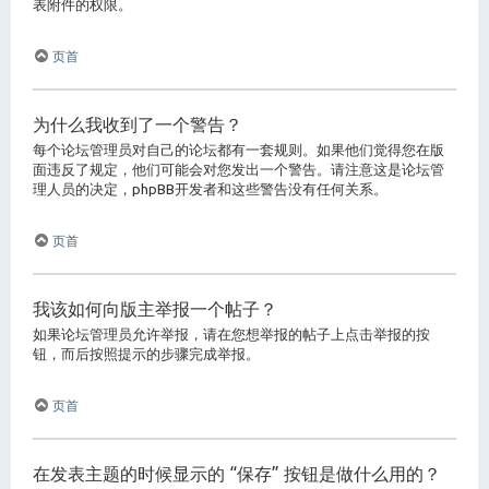
表附件的权限。
页首
为什么我收到了一个警告？
每个论坛管理员对自己的论坛都有一套规则。如果他们觉得您在版
面违反了规定，他们可能会对您发出一个警告。请注意这是论坛管
理人员的决定，phpBB开发者和这些警告没有任何关系。
页首
我该如何向版主举报一个帖子？
如果论坛管理员允许举报，请在您想举报的帖子上点击举报的按
钮，而后按照提示的步骤完成举报。
页首
在发表主题的时候显示的 “保存” 按钮是做什么用的？