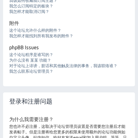
我该如何收藏或订阅主题？
我怎么订阅特定的板块？
我怎样才能取消订阅？
附件
这个论坛允许什么样的附件？
我怎样才能找到所有我发布的附件？
phpBB Issues
这个论坛程序是谁写的？
为什么没有 某某 功能？
对于论坛上诽谤，脏话和其他触及法律的事务，我该联络谁？
我怎么联系论坛管理员？
登录和注册问题
为什么我需要注册？
您也许不必注册，这取决于论坛管理员设置是否需要您注册后才能
发表帖子。但是注册将给您更多的权限来使用额外的论坛功能例如
自定义头像，站内短信，给好友发送email和加入用户组，等等。只