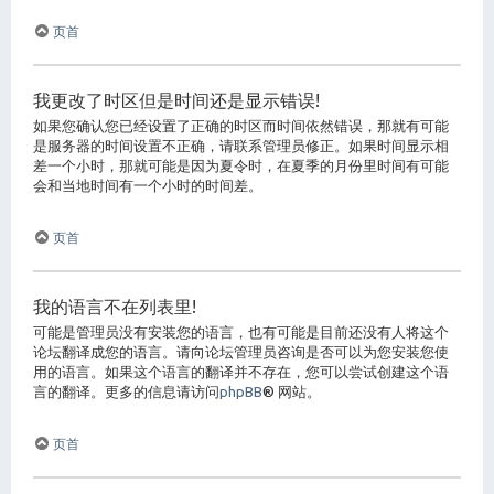
页首
我更改了时区但是时间还是显示错误!
如果您确认您已经设置了正确的时区而时间依然错误，那就有可能
是服务器的时间设置不正确，请联系管理员修正。如果时间显示相
差一个小时，那就可能是因为夏令时，在夏季的月份里时间有可能
会和当地时间有一个小时的时间差。
页首
我的语言不在列表里!
可能是管理员没有安装您的语言，也有可能是目前还没有人将这个
论坛翻译成您的语言。请向论坛管理员咨询是否可以为您安装您使
用的语言。如果这个语言的翻译并不存在，您可以尝试创建这个语
言的翻译。更多的信息请访问
phpBB
® 网站。
页首