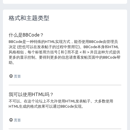
格式和主题类型
什么是BBCode？
BBCode是一种特殊的HTML实现方式，能否使用BBCode由管理员
决定 (您也可以在发表帖子的过程中禁用它)。BBCode本身和HTML
风格相似，每个标签用方括号 [ 和 ] 而不是 < 和 > 并且这种方式提供
更多的显示控制。要得到更多的信息请查看发帖页面中的BBCode帮
助。
页首
我可以使用HTML吗？
不可以。在这个论坛上不允许使用HTML发表帖子。大多数使用
HTML生成的格式效果可以通过BBCode实现。
页首