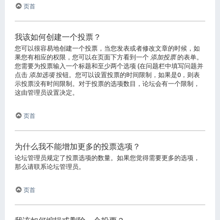
页首
我该如何创建一个投票？
您可以很容易地创建一个投票，当您发表或者修改文章的时候，如
果您有相应的权限，您可以在页面下方看到一个
添加投票
的表单。
您需要为投票输入一个标题和至少两个选项 (在问题栏中填写问题并
点击
添加选项
按钮。您可以设置投票的时间限制，如果是0，则表
示投票没有时间限制。对于投票的选项数目，论坛会有一个限制，
这由管理员设置决定。
页首
为什么我不能增加更多的投票选项？
论坛管理员规定了投票选项的数量。如果您觉得需要更多的选项，
那么请联系论坛管理员。
页首