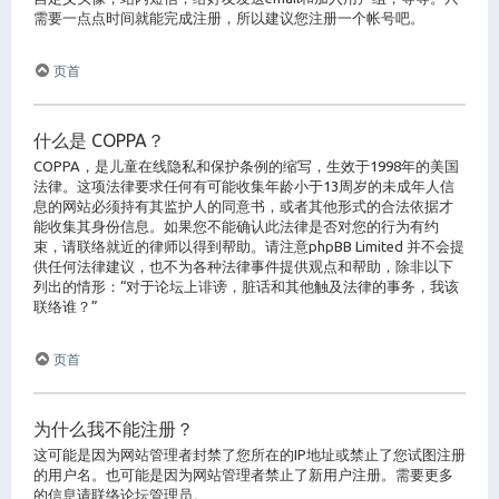
需要一点点时间就能完成注册，所以建议您注册一个帐号吧。
页首
什么是 COPPA？
COPPA，是儿童在线隐私和保护条例的缩写，生效于1998年的美国
法律。这项法律要求任何有可能收集年龄小于13周岁的未成年人信
息的网站必须持有其监护人的同意书，或者其他形式的合法依据才
能收集其身份信息。如果您不能确认此法律是否对您的行为有约
束，请联络就近的律师以得到帮助。请注意phpBB Limited 并不会提
供任何法律建议，也不为各种法律事件提供观点和帮助，除非以下
列出的情形：“对于论坛上诽谤，脏话和其他触及法律的事务，我该
联络谁？”
页首
为什么我不能注册？
这可能是因为网站管理者封禁了您所在的IP地址或禁止了您试图注册
的用户名。也可能是因为网站管理者禁止了新用户注册。需要更多
的信息请联络论坛管理员。