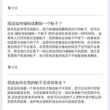
页首
我该如何编辑或删除一个帖子？
除非您是管理员或版主，您只能编辑或删除您自己的帖子。您可以
点击
编辑
按钮编辑一个帖子 (有时必须在发表后的一段时间内) 。如
果有人已经回复过这篇帖子，您的修改会在帖子中留下一段修改的
痕迹显示在帖子的下方，这将列出您修改的次数和时间。在没有回
复的情况下不会显示，在管理员和版主修改的情况下也可能不会显
示，除非他们决定留下一段记录说明他们编辑帖子的原因。请注意
普通用户发表的帖子，在已经有回复的情况下不能被发帖者删除。
页首
我该如何在我的帖子后添加签名？
您必须先创建一个签名档后才能在帖子中添加，您可以在用户控制
面板创建签名档。当您创建签名档之后，请在发表帖子的页面中勾
选
添加签名档
来添加签名。您也可以在您的个人资料中选中默认添
加签名档选项，这样每次发帖时就会自动勾选相应选项。