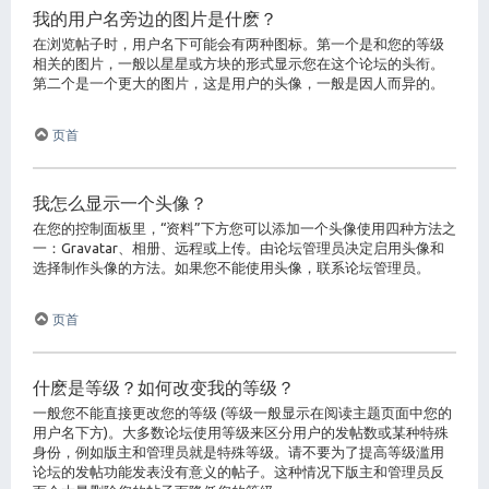
我的用户名旁边的图片是什麽？
在浏览帖子时，用户名下可能会有两种图标。第一个是和您的等级
相关的图片，一般以星星或方块的形式显示您在这个论坛的头衔。
第二个是一个更大的图片，这是用户的头像，一般是因人而异的。
页首
我怎么显示一个头像？
在您的控制面板里，“资料”下方您可以添加一个头像使用四种方法之
一：Gravatar、相册、远程或上传。由论坛管理员决定启用头像和
选择制作头像的方法。如果您不能使用头像，联系论坛管理员。
页首
什麽是等级？如何改变我的等级？
一般您不能直接更改您的等级 (等级一般显示在阅读主题页面中您的
用户名下方)。大多数论坛使用等级来区分用户的发帖数或某种特殊
身份，例如版主和管理员就是特殊等级。请不要为了提高等级滥用
论坛的发帖功能发表没有意义的帖子。这种情况下版主和管理员反