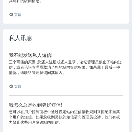
其所在的版面信息。
页首
私人讯息
我不能发送私人短信!
三个可能的原因: 您还未注册或还未登录，论坛管理员禁止了站内短
信，或者论坛管理员取消了您的站内短信权限。如果属于最后一种
情况，请联络管理员询问其原因。
页首
我怎么总是收到骚扰短信!
您可以在用户控制面板中通过设定站内短信接收规则来拒绝来自某
个用户的短信。如果您收到类似的短信请向管理员投诉，他们有权
力禁止这些用户发送站内短信。