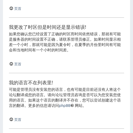
页首
我更改了时区但是时间还是显示错误!
如果您确认您已经设置了正确的时区而时间依然错误，那就有可能
是服务器的时间设置不正确，请联系管理员修正。如果时间显示相
差一个小时，那就可能是因为夏令时，在夏季的月份里时间有可能
会和当地时间有一个小时的时间差。
页首
我的语言不在列表里!
可能是管理员没有安装您的语言，也有可能是目前还没有人将这个
论坛翻译成您的语言。请向论坛管理员咨询是否可以为您安装您使
用的语言。如果这个语言的翻译并不存在，您可以尝试创建这个语
言的翻译。更多的信息请访问
phpBB
® 网站。
页首