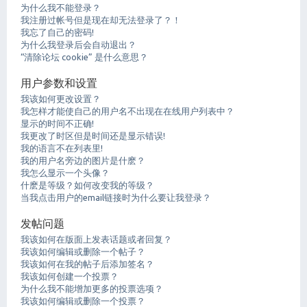
为什么我不能登录？
我注册过帐号但是现在却无法登录了？！
我忘了自己的密码!
为什么我登录后会自动退出？
“清除论坛 cookie” 是什么意思？
用户参数和设置
我该如何更改设置？
我怎样才能使自己的用户名不出现在在线用户列表中？
显示的时间不正确!
我更改了时区但是时间还是显示错误!
我的语言不在列表里!
我的用户名旁边的图片是什麽？
我怎么显示一个头像？
什麽是等级？如何改变我的等级？
当我点击用户的email链接时为什么要让我登录？
发帖问题
我该如何在版面上发表话题或者回复？
我该如何编辑或删除一个帖子？
我该如何在我的帖子后添加签名？
我该如何创建一个投票？
为什么我不能增加更多的投票选项？
我该如何编辑或删除一个投票？