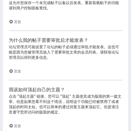
这允许您保存一个未完成帖子以备以后发表。重新装载帖子的功能
请到用户控制面板查找。
页首
为什么我的帖子需要审批后才能发表？
论坛管理员可能设置了论坛的帖子必须通过审批才能发表。这也可
能是因为您被管理员放入了需要审批文章的会员列表。请联络论坛
管理员以得到更多信息。
页首
我该如何顶起自己的主题？
点击 “顶起主题” 链接。您可以 “顶起” 主题使其成为版面的第一篇文
章。但是如果您看不到这个情况，说明这个功能已经被禁用了或者
顶起的时间太短。也可以简单的通过回复主题来顶起它。但是请注
意遵守您所访问的版面的规定。
页首