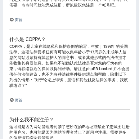
需要一点点时间就能完成注册，所以建议您注册一个帐号吧。
页首
什么是 COPPA？
COPPA，是儿童在线隐私和保护条例的缩写，生效于1998年的美国
法律。这项法律要求任何有可能收集年龄小于13周岁的未成年人信
息的网站必须持有其监护人的同意书，或者其他形式的合法依据才
能收集其身份信息。如果您不能确认此法律是否对您的行为有约
束，请联络就近的律师以得到帮助。请注意phpBB Limited 并不会提
供任何法律建议，也不为各种法律事件提供观点和帮助，除非以下
列出的情形：“对于论坛上诽谤，脏话和其他触及法律的事务，我该
联络谁？”
页首
为什么我不能注册？
这可能是因为网站管理者封禁了您所在的IP地址或禁止了您试图注册
的用户名。也可能是因为网站管理者禁止了新用户注册。需要更多
的信息请联络论坛管理员。