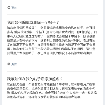
页首
我该如何编辑或删除一个帖子？
除非您是管理员或版主，您只能编辑或删除您自己的帖子。您可以
点击
编辑
按钮编辑一个帖子 (有时必须在发表后的一段时间内) 。如
果有人已经回复过这篇帖子，您的修改会在帖子中留下一段修改的
痕迹显示在帖子的下方，这将列出您修改的次数和时间。在没有回
复的情况下不会显示，在管理员和版主修改的情况下也可能不会显
示，除非他们决定留下一段记录说明他们编辑帖子的原因。请注意
普通用户发表的帖子，在已经有回复的情况下不能被发帖者删除。
页首
我该如何在我的帖子后添加签名？
您必须先创建一个签名档后才能在帖子中添加，您可以在用户控制
面板创建签名档。当您创建签名档之后，请在发表帖子的页面中勾
选
添加签名档
来添加签名。您也可以在您的个人资料中选中默认添
加签名档选项，这样每次发帖时就会自动勾选相应选项。