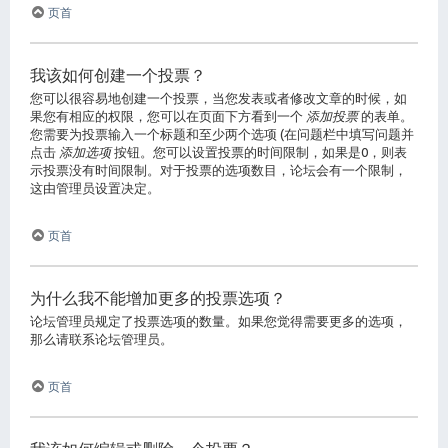
页首
我该如何创建一个投票？
您可以很容易地创建一个投票，当您发表或者修改文章的时候，如
果您有相应的权限，您可以在页面下方看到一个
添加投票
的表单。
您需要为投票输入一个标题和至少两个选项 (在问题栏中填写问题并
点击
添加选项
按钮。您可以设置投票的时间限制，如果是0，则表
示投票没有时间限制。对于投票的选项数目，论坛会有一个限制，
这由管理员设置决定。
页首
为什么我不能增加更多的投票选项？
论坛管理员规定了投票选项的数量。如果您觉得需要更多的选项，
那么请联系论坛管理员。
页首