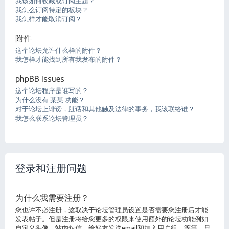
我该如何收藏或订阅主题？
我怎么订阅特定的板块？
我怎样才能取消订阅？
附件
这个论坛允许什么样的附件？
我怎样才能找到所有我发布的附件？
phpBB Issues
这个论坛程序是谁写的？
为什么没有 某某 功能？
对于论坛上诽谤，脏话和其他触及法律的事务，我该联络谁？
我怎么联系论坛管理员？
登录和注册问题
为什么我需要注册？
您也许不必注册，这取决于论坛管理员设置是否需要您注册后才能
发表帖子。但是注册将给您更多的权限来使用额外的论坛功能例如
自定义头像，站内短信，给好友发送email和加入用户组，等等。只