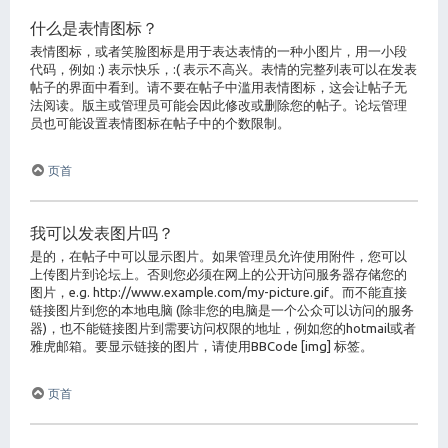
什么是表情图标？
表情图标，或者笑脸图标是用于表达表情的一种小图片，用一小段
代码，例如 :) 表示快乐，:( 表示不高兴。表情的完整列表可以在发表
帖子的界面中看到。请不要在帖子中滥用表情图标，这会让帖子无
法阅读。版主或管理员可能会因此修改或删除您的帖子。论坛管理
员也可能设置表情图标在帖子中的个数限制。
页首
我可以发表图片吗？
是的，在帖子中可以显示图片。如果管理员允许使用附件，您可以
上传图片到论坛上。否则您必须在网上的公开访问服务器存储您的
图片，e.g. http://www.example.com/my-picture.gif。而不能直接
链接图片到您的本地电脑 (除非您的电脑是一个公众可以访问的服务
器)，也不能链接图片到需要访问权限的地址，例如您的hotmail或者
雅虎邮箱。要显示链接的图片，请使用BBCode [img] 标签。
页首