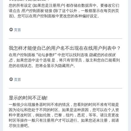
您的所有设定 (如果您是注册用户) 都存储在数据库中。要修改它们
请点击
用户控制面板
链接 (除了这个以外，一般都显示在每页的页
首)。您可以在用户控制面板中更改您的各种偏好设定。
页首
我怎样才能使自己的用户名不出现在在线用户列表中？
在用户控制面板 “论坛参数F” 中您可以找到选项
隐藏您的在线状
态
，如果您选中这个选项
是
，将只有管理员，版主和您自己能看到
您的在线状态。您将会显示为隐藏用户。
页首
显示的时间不正确!
一般很少出现服务器时间不准的情况，您看到的时间不准有可能是
因为论坛和您处于不同的时区。如果是这种原因，您可以在个人资
料中更改时区，例如伦敦，巴黎，纽约，悉尼，等等。请注意更改
时区等操作一般只有注册用户才可以进行。如果您还未注册，就请
尽快注册吧。