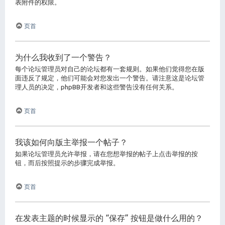
表附件的权限。
页首
为什么我收到了一个警告？
每个论坛管理员对自己的论坛都有一套规则。如果他们觉得您在版
面违反了规定，他们可能会对您发出一个警告。请注意这是论坛管
理人员的决定，phpBB开发者和这些警告没有任何关系。
页首
我该如何向版主举报一个帖子？
如果论坛管理员允许举报，请在您想举报的帖子上点击举报的按
钮，而后按照提示的步骤完成举报。
页首
在发表主题的时候显示的 “保存” 按钮是做什么用的？