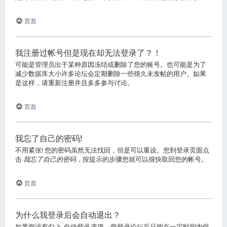
页首
我注册过帐号但是现在却无法登录了？！
可能是管理员出于某种原因冻结或删除了您的账号。也可能是为了
减少数据库大小许多论坛会定期删除一些很久未发帖的用户。如果
是这样，请重新注册并且多多参与讨论。
页首
我忘了自己的密码!
不用紧张! 您的密码虽然无法找回，但是可以重设。您到登录页面点
击
我忘了自己的密码
，按提示的步骤您就可以很快取回您的帐号。
页首
为什么我登录后会自动退出？
如果您没有勾上
自动登录
选项，您登录论坛后只能在一定时间内保