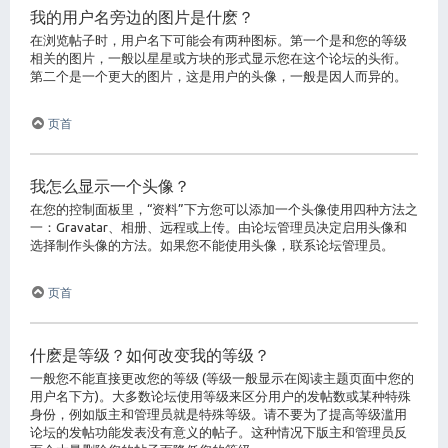
我的用户名旁边的图片是什麽？
在浏览帖子时，用户名下可能会有两种图标。第一个是和您的等级
相关的图片，一般以星星或方块的形式显示您在这个论坛的头衔。
第二个是一个更大的图片，这是用户的头像，一般是因人而异的。
页首
我怎么显示一个头像？
在您的控制面板里，“资料”下方您可以添加一个头像使用四种方法之
一：Gravatar、相册、远程或上传。由论坛管理员决定启用头像和
选择制作头像的方法。如果您不能使用头像，联系论坛管理员。
页首
什麽是等级？如何改变我的等级？
一般您不能直接更改您的等级 (等级一般显示在阅读主题页面中您的
用户名下方)。大多数论坛使用等级来区分用户的发帖数或某种特殊
身份，例如版主和管理员就是特殊等级。请不要为了提高等级滥用
论坛的发帖功能发表没有意义的帖子。这种情况下版主和管理员反