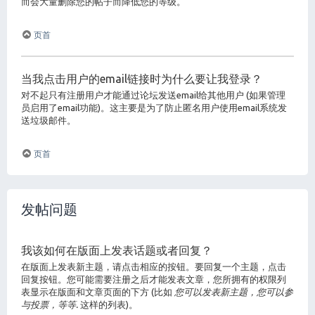
而会大量删除您的帖子而降低您的等级。
页首
当我点击用户的email链接时为什么要让我登录？
对不起只有注册用户才能通过论坛发送email给其他用户 (如果管理
员启用了email功能)。这主要是为了防止匿名用户使用email系统发
送垃圾邮件。
页首
发帖问题
我该如何在版面上发表话题或者回复？
在版面上发表新主题，请点击相应的按钮。要回复一个主题，点击
回复按钮。您可能需要注册之后才能发表文章，您所拥有的权限列
表显示在版面和文章页面的下方 (比如
您可以发表新主题，您可以参
与投票，等等.
这样的列表)。