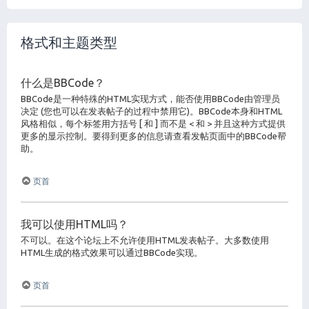
格式和主题类型
什么是BBCode？
BBCode是一种特殊的HTML实现方式，能否使用BBCode由管理员
决定 (您也可以在发表帖子的过程中禁用它)。BBCode本身和HTML
风格相似，每个标签用方括号 [ 和 ] 而不是 < 和 > 并且这种方式提供
更多的显示控制。要得到更多的信息请查看发帖页面中的BBCode帮
助。
页首
我可以使用HTML吗？
不可以。在这个论坛上不允许使用HTML发表帖子。大多数使用
HTML生成的格式效果可以通过BBCode实现。
页首