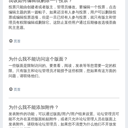
我该如何编辑或删除一个投票？
投票只能由创建者或者版主，管理员修改。要编辑一个投票，点击
编辑主题的第一篇帖子。如果还没有人参与投票，用户可以删除投
票或编辑投票选项，但是一旦已经有人参与投票，就只有版主和管
理员有权限编辑或删除它。这防止某些用户通过后期修改选项歪曲
民主意愿。
页首
为什么我不能访问这个版面？
一些版面是限制访问的。要查看，阅读，发表等等您需要一定的权
限。只有版主和论坛管理员才能授予这些权限，您如果有这方面的
问题，请联络他们。
页首
为什么我不能添加附件？
发表附件的功能，可以通过版面/用户/用户组来设置。论坛管理员可
能不允许在某些版面粘贴附件，或者只允许论坛管理人员在版面上
发表附件。请联络论坛管理员，如果您不清楚为什么他们不开放发