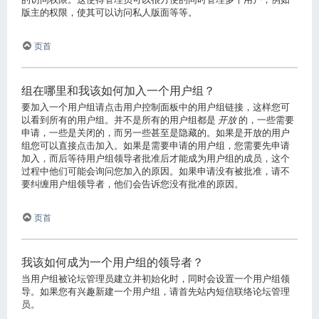
版主的权限，使其可以访问私人版面等等。
页首
组在哪里和我该如何加入一个用户组？
要加入一个用户组请点击用户控制面板中的用户组链接，这样您可
以看到所有的用户组。并不是所有的用户组都是
开放
的，一些需要
申请，一些是关闭的，而另一些甚至是隐藏的。如果是开放的用户
组您可以直接点击加入。如果是需要申请的用户组，您需要先申请
加入，而后等待用户组领导者批准后才能成为用户组的成员，这个
过程中他们可能会询问您加入的原因。如果申请没有被批准，请不
要纠缠用户组领导者，他们会告诉您没有批准的原因。
页首
我该如何成为一个用户组的领导者？
当用户组被论坛管理员建立并初始化时，同时会设置一个用户组领
导。如果您有兴趣新建一个用户组，请首先站内短信联络论坛管理
员。