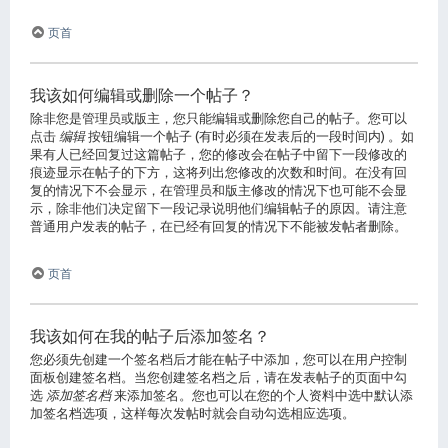
页首
我该如何编辑或删除一个帖子？
除非您是管理员或版主，您只能编辑或删除您自己的帖子。您可以
点击
编辑
按钮编辑一个帖子 (有时必须在发表后的一段时间内) 。如
果有人已经回复过这篇帖子，您的修改会在帖子中留下一段修改的
痕迹显示在帖子的下方，这将列出您修改的次数和时间。在没有回
复的情况下不会显示，在管理员和版主修改的情况下也可能不会显
示，除非他们决定留下一段记录说明他们编辑帖子的原因。请注意
普通用户发表的帖子，在已经有回复的情况下不能被发帖者删除。
页首
我该如何在我的帖子后添加签名？
您必须先创建一个签名档后才能在帖子中添加，您可以在用户控制
面板创建签名档。当您创建签名档之后，请在发表帖子的页面中勾
选
添加签名档
来添加签名。您也可以在您的个人资料中选中默认添
加签名档选项，这样每次发帖时就会自动勾选相应选项。