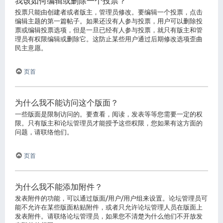
我该如何编辑或删除一个投票？
投票只能由创建者或者版主，管理员修改。要编辑一个投票，点击
编辑主题的第一篇帖子。如果还没有人参与投票，用户可以删除投
票或编辑投票选项，但是一旦已经有人参与投票，就只有版主和管
理员有权限编辑或删除它。这防止某些用户通过后期修改选项歪曲
民主意愿。
页首
为什么我不能访问这个版面？
一些版面是限制访问的。要查看，阅读，发表等等您需要一定的权
限。只有版主和论坛管理员才能授予这些权限，您如果有这方面的
问题，请联络他们。
页首
为什么我不能添加附件？
发表附件的功能，可以通过版面/用户/用户组来设置。论坛管理员可
能不允许在某些版面粘贴附件，或者只允许论坛管理人员在版面上
发表附件。请联络论坛管理员，如果您不清楚为什么他们不开放发