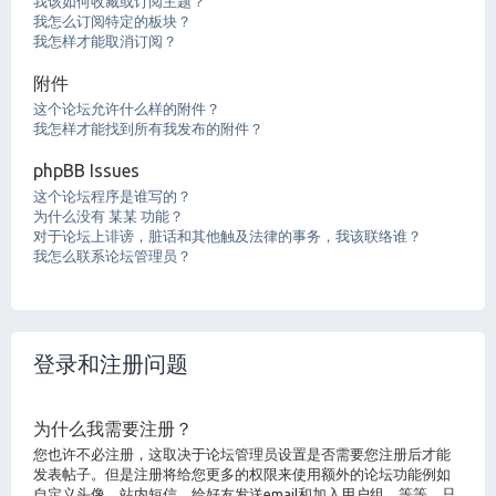
我该如何收藏或订阅主题？
我怎么订阅特定的板块？
我怎样才能取消订阅？
附件
这个论坛允许什么样的附件？
我怎样才能找到所有我发布的附件？
phpBB Issues
这个论坛程序是谁写的？
为什么没有 某某 功能？
对于论坛上诽谤，脏话和其他触及法律的事务，我该联络谁？
我怎么联系论坛管理员？
登录和注册问题
为什么我需要注册？
您也许不必注册，这取决于论坛管理员设置是否需要您注册后才能
发表帖子。但是注册将给您更多的权限来使用额外的论坛功能例如
自定义头像，站内短信，给好友发送email和加入用户组，等等。只