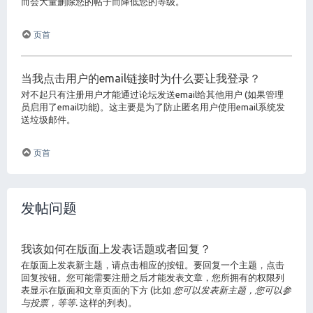
而会大量删除您的帖子而降低您的等级。
页首
当我点击用户的email链接时为什么要让我登录？
对不起只有注册用户才能通过论坛发送email给其他用户 (如果管理
员启用了email功能)。这主要是为了防止匿名用户使用email系统发
送垃圾邮件。
页首
发帖问题
我该如何在版面上发表话题或者回复？
在版面上发表新主题，请点击相应的按钮。要回复一个主题，点击
回复按钮。您可能需要注册之后才能发表文章，您所拥有的权限列
表显示在版面和文章页面的下方 (比如
您可以发表新主题，您可以参
与投票，等等.
这样的列表)。