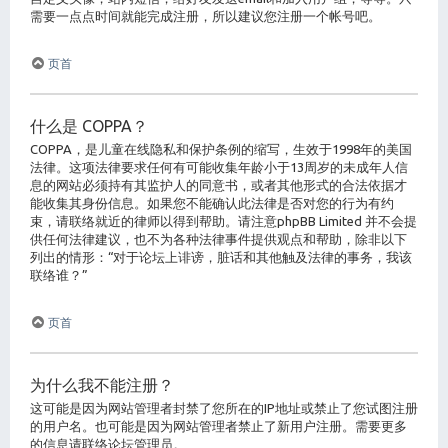
需要一点点时间就能完成注册，所以建议您注册一个帐号吧。
页首
什么是 COPPA？
COPPA，是儿童在线隐私和保护条例的缩写，生效于1998年的美国
法律。这项法律要求任何有可能收集年龄小于13周岁的未成年人信
息的网站必须持有其监护人的同意书，或者其他形式的合法依据才
能收集其身份信息。如果您不能确认此法律是否对您的行为有约
束，请联络就近的律师以得到帮助。请注意phpBB Limited 并不会提
供任何法律建议，也不为各种法律事件提供观点和帮助，除非以下
列出的情形：“对于论坛上诽谤，脏话和其他触及法律的事务，我该
联络谁？”
页首
为什么我不能注册？
这可能是因为网站管理者封禁了您所在的IP地址或禁止了您试图注册
的用户名。也可能是因为网站管理者禁止了新用户注册。需要更多
的信息请联络论坛管理员。