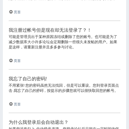
页首
我注册过帐号但是现在却无法登录了？！
可能是管理员出于某种原因冻结或删除了您的账号。也可能是为了
减少数据库大小许多论坛会定期删除一些很久未发帖的用户。如果
是这样，请重新注册并且多多参与讨论。
页首
我忘了自己的密码!
不用紧张! 您的密码虽然无法找回，但是可以重设。您到登录页面点
击
我忘了自己的密码
，按提示的步骤您就可以很快取回您的帐号。
页首
为什么我登录后会自动退出？
如果您没有勾上
自动登录
选项，您登录论坛后只能在一定时间内保