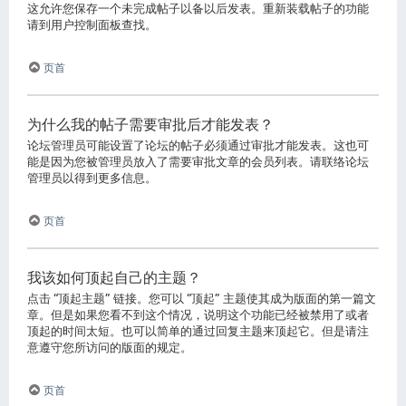
这允许您保存一个未完成帖子以备以后发表。重新装载帖子的功能
请到用户控制面板查找。
页首
为什么我的帖子需要审批后才能发表？
论坛管理员可能设置了论坛的帖子必须通过审批才能发表。这也可
能是因为您被管理员放入了需要审批文章的会员列表。请联络论坛
管理员以得到更多信息。
页首
我该如何顶起自己的主题？
点击 “顶起主题” 链接。您可以 “顶起” 主题使其成为版面的第一篇文
章。但是如果您看不到这个情况，说明这个功能已经被禁用了或者
顶起的时间太短。也可以简单的通过回复主题来顶起它。但是请注
意遵守您所访问的版面的规定。
页首