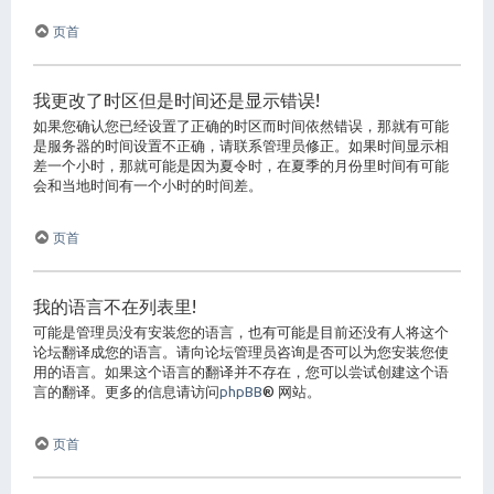
页首
我更改了时区但是时间还是显示错误!
如果您确认您已经设置了正确的时区而时间依然错误，那就有可能
是服务器的时间设置不正确，请联系管理员修正。如果时间显示相
差一个小时，那就可能是因为夏令时，在夏季的月份里时间有可能
会和当地时间有一个小时的时间差。
页首
我的语言不在列表里!
可能是管理员没有安装您的语言，也有可能是目前还没有人将这个
论坛翻译成您的语言。请向论坛管理员咨询是否可以为您安装您使
用的语言。如果这个语言的翻译并不存在，您可以尝试创建这个语
言的翻译。更多的信息请访问
phpBB
® 网站。
页首