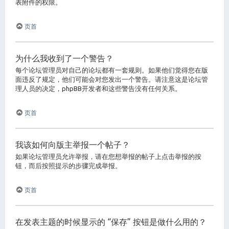
表附件的权限。
页首
为什么我收到了一个警告？
每个论坛管理员对自己的论坛都有一套规则。如果他们觉得您在版
面违反了规定，他们可能会对您发出一个警告。请注意这是论坛管
理人员的决定，phpBB开发者和这些警告没有任何关系。
页首
我该如何向版主举报一个帖子？
如果论坛管理员允许举报，请在您想举报的帖子上点击举报的按
钮，而后按照提示的步骤完成举报。
页首
在发表主题的时候显示的 “保存” 按钮是做什么用的？