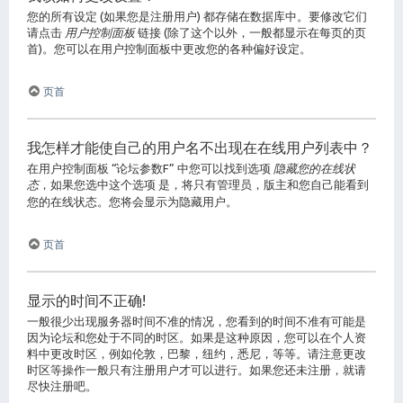
您的所有设定 (如果您是注册用户) 都存储在数据库中。要修改它们
请点击
用户控制面板
链接 (除了这个以外，一般都显示在每页的页
首)。您可以在用户控制面板中更改您的各种偏好设定。
页首
我怎样才能使自己的用户名不出现在在线用户列表中？
在用户控制面板 “论坛参数F” 中您可以找到选项
隐藏您的在线状
态
，如果您选中这个选项
是
，将只有管理员，版主和您自己能看到
您的在线状态。您将会显示为隐藏用户。
页首
显示的时间不正确!
一般很少出现服务器时间不准的情况，您看到的时间不准有可能是
因为论坛和您处于不同的时区。如果是这种原因，您可以在个人资
料中更改时区，例如伦敦，巴黎，纽约，悉尼，等等。请注意更改
时区等操作一般只有注册用户才可以进行。如果您还未注册，就请
尽快注册吧。