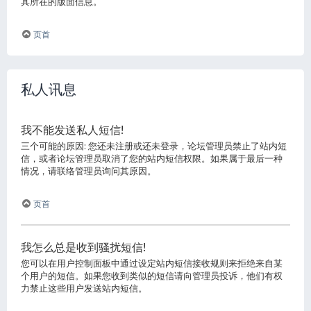
其所在的版面信息。
页首
私人讯息
我不能发送私人短信!
三个可能的原因: 您还未注册或还未登录，论坛管理员禁止了站内短
信，或者论坛管理员取消了您的站内短信权限。如果属于最后一种
情况，请联络管理员询问其原因。
页首
我怎么总是收到骚扰短信!
您可以在用户控制面板中通过设定站内短信接收规则来拒绝来自某
个用户的短信。如果您收到类似的短信请向管理员投诉，他们有权
力禁止这些用户发送站内短信。