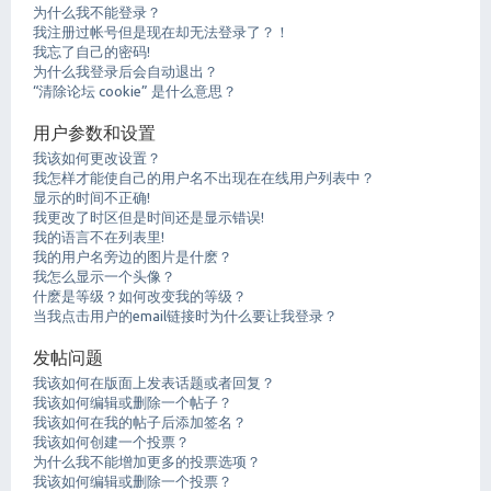
为什么我不能登录？
我注册过帐号但是现在却无法登录了？！
我忘了自己的密码!
为什么我登录后会自动退出？
“清除论坛 cookie” 是什么意思？
用户参数和设置
我该如何更改设置？
我怎样才能使自己的用户名不出现在在线用户列表中？
显示的时间不正确!
我更改了时区但是时间还是显示错误!
我的语言不在列表里!
我的用户名旁边的图片是什麽？
我怎么显示一个头像？
什麽是等级？如何改变我的等级？
当我点击用户的email链接时为什么要让我登录？
发帖问题
我该如何在版面上发表话题或者回复？
我该如何编辑或删除一个帖子？
我该如何在我的帖子后添加签名？
我该如何创建一个投票？
为什么我不能增加更多的投票选项？
我该如何编辑或删除一个投票？