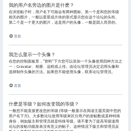
我的用户名旁边的图片是什麽？
在浏览帖子时，用户名下可能会有两种图标。第一个是和您的等级
相关的图片，一般以星星或方块的形式显示您在这个论坛的头衔。
第二个是一个更大的图片，这是用户的头像，一般是因人而异的。
页首
我怎么显示一个头像？
在您的控制面板里，“资料”下方您可以添加一个头像使用四种方法之
一：Gravatar、相册、远程或上传。由论坛管理员决定启用头像和
选择制作头像的方法。如果您不能使用头像，联系论坛管理员。
页首
什麽是等级？如何改变我的等级？
一般您不能直接更改您的等级 (等级一般显示在阅读主题页面中您的
用户名下方)。大多数论坛使用等级来区分用户的发帖数或某种特殊
身份，例如版主和管理员就是特殊等级。请不要为了提高等级滥用
论坛的发帖功能发表没有意义的帖子。这种情况下版主和管理员反