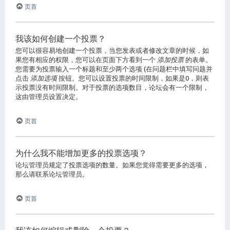
页首
我该如何创建一个投票？
您可以很容易地创建一个投票，当您发表或者修改文章的时候，如
果您有相应的权限，您可以在页面下方看到一个
添加投票
的表单。
您需要为投票输入一个标题和至少两个选项 (在问题栏中填写问题并
点击
添加选项
按钮。您可以设置投票的时间限制，如果是0，则表
示投票没有时间限制。对于投票的选项数目，论坛会有一个限制，
这由管理员设置决定。
页首
为什么我不能增加更多的投票选项？
论坛管理员规定了投票选项的数量。如果您觉得需要更多的选项，
那么请联系论坛管理员。
页首