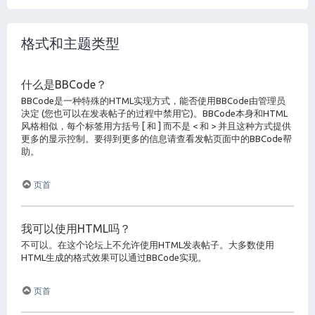
格式和主题类型
什么是BBCode？
BBCode是一种特殊的HTML实现方式，能否使用BBCode由管理员
决定 (您也可以在发表帖子的过程中禁用它)。BBCode本身和HTML
风格相似，每个标签用方括号 [ 和 ] 而不是 < 和 > 并且这种方式提供
更多的显示控制。要得到更多的信息请查看发帖页面中的BBCode帮
助。
页首
我可以使用HTML吗？
不可以。在这个论坛上不允许使用HTML发表帖子。大多数使用
HTML生成的格式效果可以通过BBCode实现。
页首