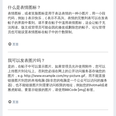
什么是表情图标？
表情图标，或者笑脸图标是用于表达表情的一种小图片，用一小段
代码，例如 :) 表示快乐，:( 表示不高兴。表情的完整列表可以在发表
帖子的界面中看到。请不要在帖子中滥用表情图标，这会让帖子无
法阅读。版主或管理员可能会因此修改或删除您的帖子。论坛管理
员也可能设置表情图标在帖子中的个数限制。
页首
我可以发表图片吗？
是的，在帖子中可以显示图片。如果管理员允许使用附件，您可以
上传图片到论坛上。否则您必须在网上的公开访问服务器存储您的
图片，e.g. http://www.example.com/my-picture.gif。而不能直接
链接图片到您的本地电脑 (除非您的电脑是一个公众可以访问的服务
器)，也不能链接图片到需要访问权限的地址，例如您的hotmail或者
雅虎邮箱。要显示链接的图片，请使用BBCode [img] 标签。
页首