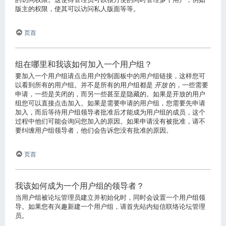
版主的权限，使其可以访问私人版面等等。
页首
组在哪里和我该如何加入一个用户组？
要加入一个用户组请点击用户控制面板中的用户组链接，这样您可
以看到所有的用户组。并不是所有的用户组都是
开放
的，一些需要
申请，一些是关闭的，而另一些甚至是隐藏的。如果是开放的用户
组您可以直接点击加入。如果是需要申请的用户组，您需要先申请
加入，而后等待用户组领导者批准后才能成为用户组的成员，这个
过程中他们可能会询问您加入的原因。如果申请没有被批准，请不
要纠缠用户组领导者，他们会告诉您没有批准的原因。
页首
我该如何成为一个用户组的领导者？
当用户组被论坛管理员建立并初始化时，同时会设置一个用户组领
导。如果您有兴趣新建一个用户组，请首先站内短信联络论坛管理
员。